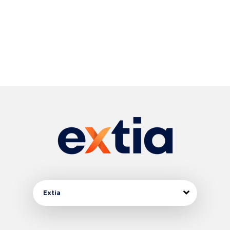
Extia