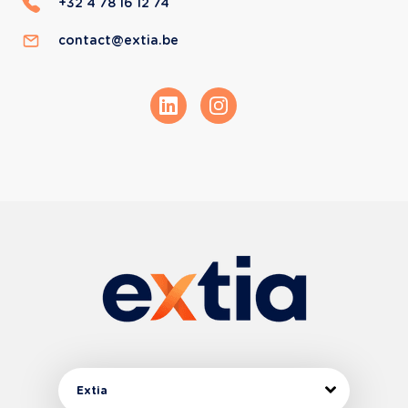
+32 4 78 16 12 74
contact@extia.be
Extia