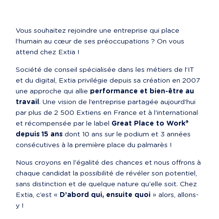
Vous souhaitez rejoindre une entreprise qui place 
l’humain au cœur de ses préoccupations ? On vous 
attend chez Extia !
Société de conseil spécialisée dans les métiers de l’IT 
et du digital, Extia privilégie depuis sa création en 2007 
une approche qui allie 
performance et bien-être au 
travail
. Une vision de l’entreprise partagée aujourd’hui 
par plus de 2 500 Extiens en France et à l'international 
et récompensée par le label 
Great Place to Work® 
depuis 15 ans
 dont 10 ans sur le podium et 3 années 
consécutives à la première place du palmarès !
Nous croyons en l'égalité des chances et nous offrons à 
chaque candidat la possibilité de révéler son potentiel, 
sans distinction et de quelque nature qu'elle soit. Chez 
Extia, c’est « 
D’abord qui, ensuite quoi
 » alors, allons-
y !