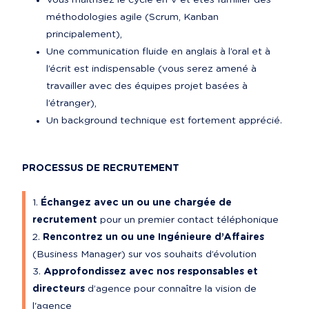
Vous maîtrisez le cycle en V et êtes familier des 
méthodologies agile (Scrum, Kanban 
principalement),
Une communication fluide en anglais à l’oral et à 
l’écrit est indispensable (vous serez amené à 
travailler avec des équipes projet basées à 
l’étranger),
Un background technique est fortement apprécié.
PROCESSUS DE RECRUTEMENT
Échangez avec un ou une chargée de 
recrutement
 pour un premier contact téléphonique
Rencontrez un ou une Ingénieure d’Affaires
(Business Manager) sur vos souhaits d’évolution
Approfondissez avec nos responsables et 
directeurs
 d’agence pour connaître la vision de 
l'agence