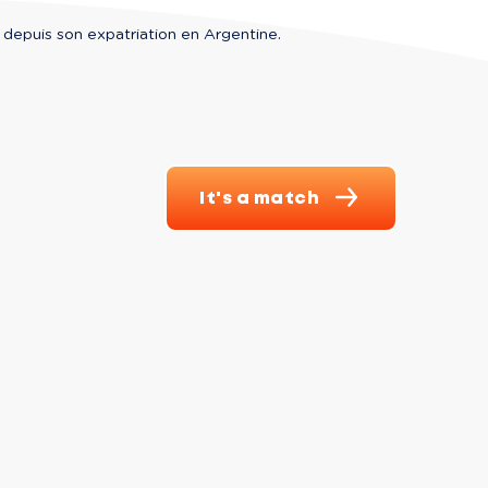
epuis son expatriation en Argentine.
It's a match