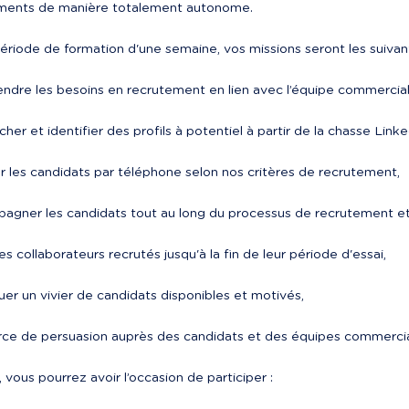
ments de manière totalement autonome.
riode de formation d'une semaine, vos missions seront les suivan
endre les besoins en recrutement en lien avec l’équipe commercial
rcher et identifier des profils à potentiel à partir de la chasse Li
fier les candidats par téléphone selon nos critères de recrutement,
pagner les candidats tout au long du processus de recrutement et 
 les collaborateurs recrutés jusqu'à la fin de leur période d'essai,
ituer un vivier de candidats disponibles et motivés,
force de persuasion auprès des candidats et des équipes commercia
, vous pourrez avoir l’occasion de participer :