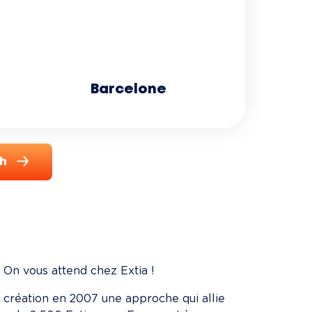
Barcelone
ch
 On vous attend chez Extia !
sa création en 2007 une approche qui allie 