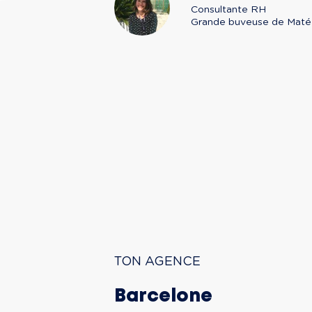
Consultante RH

Grande buveuse de Maté d
TON AGENCE
Barcelone