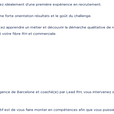
ez idéalement d'une première expérience en recrutement.
e forte orientation résultats et le goût du challenge.
tez apprendre un métier et découvrir la démarche qualitative de r
 votre fibre RH et commerciale.
’agence de Barcelone et coaché(e) par Lead RH, vous intervenez s
tif est de vous faire monter en compétences afin que vous puissi