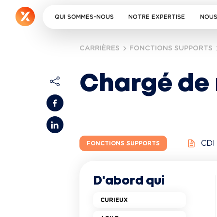
QUI SOMMES-NOUS
NOTRE EXPERTISE
NOUS
CARRIÈRES
FONCTIONS SUPPORTS
Chargé de 
CDI
FONCTIONS SUPPORTS
D'abord qui
CURIEUX