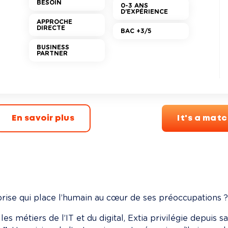
BESOIN
0-3 ANS
D'EXPÉRIENCE
APPROCHE
DIRECTE
BAC +3/5
BUSINESS
PARTNER
En savoir plus
It's a mat
rise qui place l’humain au cœur de ses préoccupations ?
les métiers de l’IT et du digital, Extia privilégie depuis 