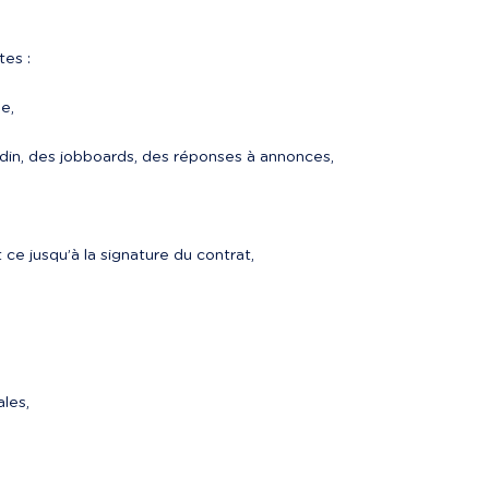
tes :
e,
nkedin, des jobboards, des réponses à annonces,
ce jusqu’à la signature du contrat,
les,