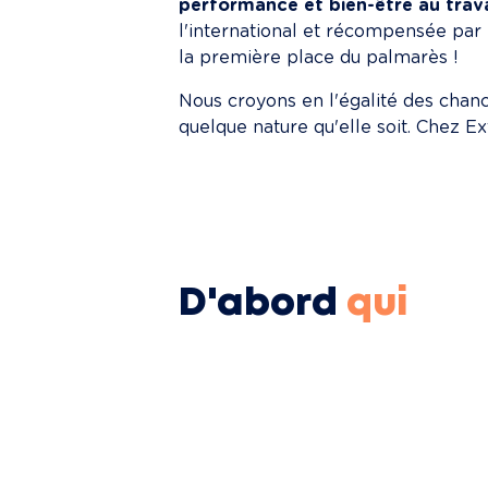
performance et bien-être au trava
l'international et récompensée par 
la première place du palmarès !
Nous croyons en l'égalité des chance
quelque nature qu'elle soit. Chez Exti
D'abord
qui