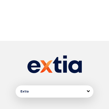
Extia