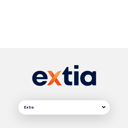
Extia