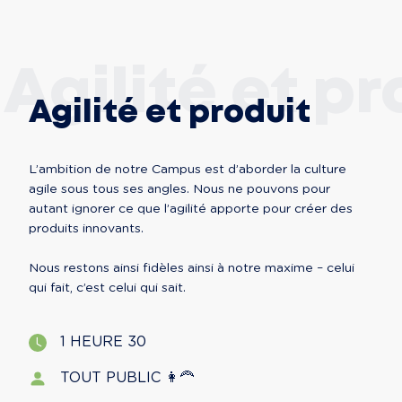
Agilité et pr
Agilité et produit
L’ambition de notre Campus est d’aborder la culture 
agile sous tous ses angles. Nous ne pouvons pour 
autant ignorer ce que l’agilité apporte pour créer des 
produits innovants. 

Nous restons ainsi fidèles ainsi à notre maxime – celui 
qui fait, c’est celui qui sait.
1 HEURE 30
TOUT PUBLIC 👩‍🦰