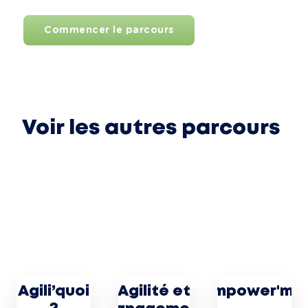
Commencer le parcours
Voir les autres parcours
Agili’quoi
Agilité et
Empower'me