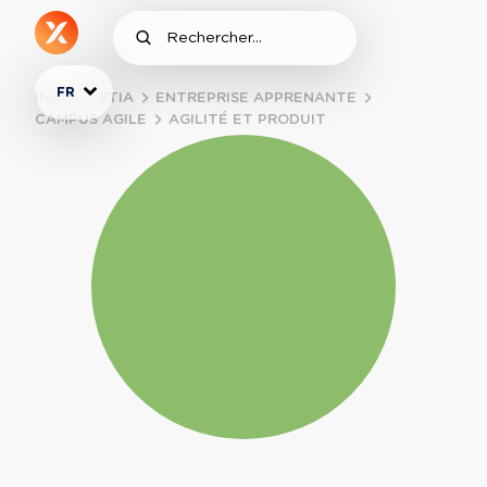
FR
INSIDE EXTIA
ENTREPRISE APPRENANTE
CAMPUS AGILE
AGILITÉ ET PRODUIT