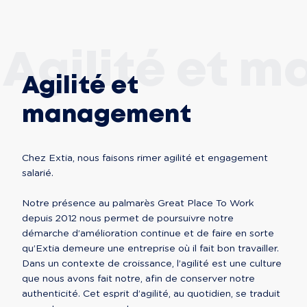
Agilité et 
Agilité et
management
Chez Extia, nous faisons rimer agilité et engagement 
salarié.

Notre présence au palmarès Great Place To Work 
depuis 2012 nous permet de poursuivre notre 
démarche d’amélioration continue et de faire en sorte 
qu’Extia demeure une entreprise où il fait bon travailler. 
Dans un contexte de croissance, l’agilité est une culture 
que nous avons fait notre, afin de conserver notre 
authenticité. Cet esprit d’agilité, au quotidien, se traduit 