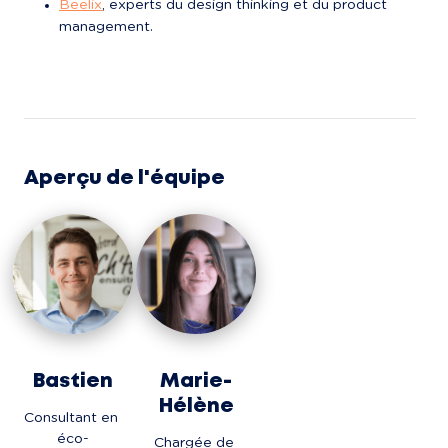
Beelix
, experts du design thinking et du product 
management.
Aperçu de l'équipe
Bastien
Marie-
Hélène
Consultant en 
éco-
Chargée de 