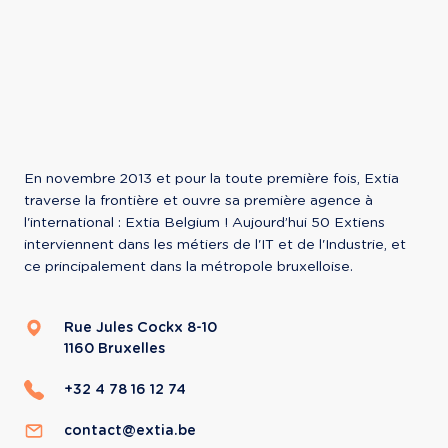
En novembre 2013 et pour la toute première fois, Extia 
traverse la frontière et ouvre sa première agence à 
l'international : Extia Belgium ! Aujourd’hui 50 Extiens 
interviennent dans les métiers de l'IT et de l'Industrie, et 
ce principalement dans la métropole bruxelloise.
Rue Jules Cockx 8-10
1160
Bruxelles
+32 4 78 16 12 74
contact@extia.be