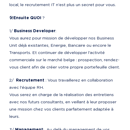
local, le recrutement IT n'est plus un secret pour vous.
🛠️
Ensuite QUOI
 ?
1/ 
Business Developer
:
Vous aurez pour mission de développer nos Business 
Unit déjà existantes, Energie, Bancaire ou encore le 
Transports. Et continuer de développer l'activité 
commerciale sur le marché belge : prospection, rendez-
vous client afin de créer votre propre portefeuille client.
2/  
Recrutement
 : Vous travaillerez en collaboration 
avec l'équipe RH.

Vous serez en charge de la réalisation des entretiens 
avec nos futurs consultants, en veillant à leur proposer 
une mission chez vos clients parfaitement adaptée à 
leurs.
3/ 
Management
:  Au delà du management de vos 