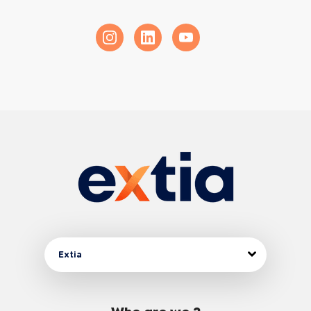
Extia