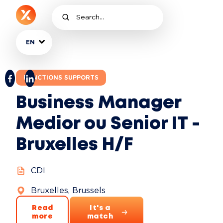
EN
FONCTIONS SUPPORTS
Business Manager
Medior ou Senior IT -
Bruxelles H/F
CDI
Bruxelles, Brussels
Read
It's a
more
match