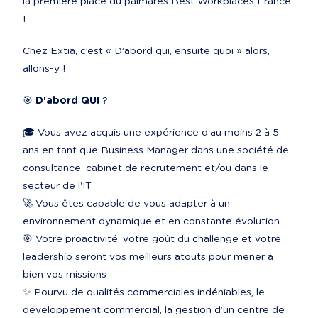
la première place du palmarès Best Workplaces France 
!
Chez Extia, c’est « D’abord qui, ensuite quoi » alors, 
allons-y !
🎯 
D'abord QUI
 ?
🎓 Vous avez acquis une expérience d’au moins 2 à 5 
ans en tant que Business Manager dans une société de 
consultance, cabinet de recrutement et/ou dans le 
secteur de l'IT

🚀 Vous êtes capable de vous adapter à un 
environnement dynamique et en constante évolution

🎯 Votre proactivité, votre goût du challenge et votre 
leadership seront vos meilleurs atouts pour mener à 
bien vos missions

✨ Pourvu de qualités commerciales indéniables, le 
développement commercial, la gestion d’un centre de 