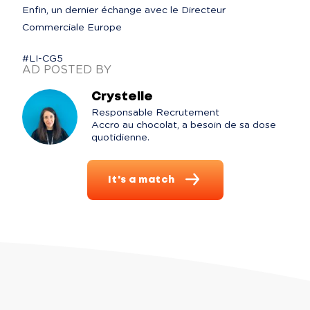
Enfin, un dernier échange avec le Directeur 
Commerciale Europe
#LI-CG5
AD POSTED BY
Crystelle
Responsable Recrutement

Accro au chocolat, a besoin de sa dose 
quotidienne.
It's a match